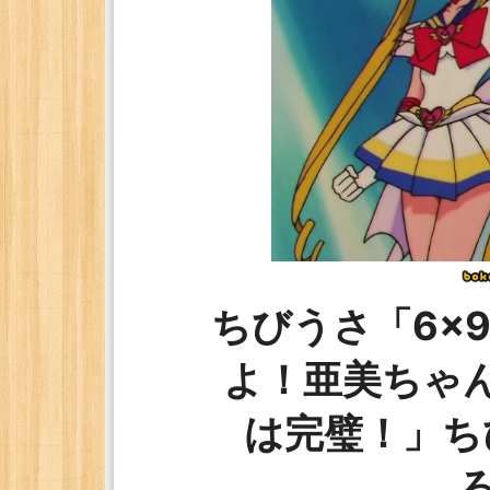
ちびうさ「6×
よ！亜美ちゃ
は完璧！」ち