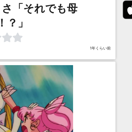
うさ「それでも母
！？」
1年くらい前