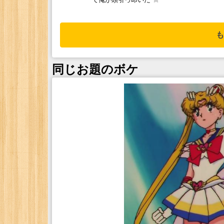
も
同じお題のボケ