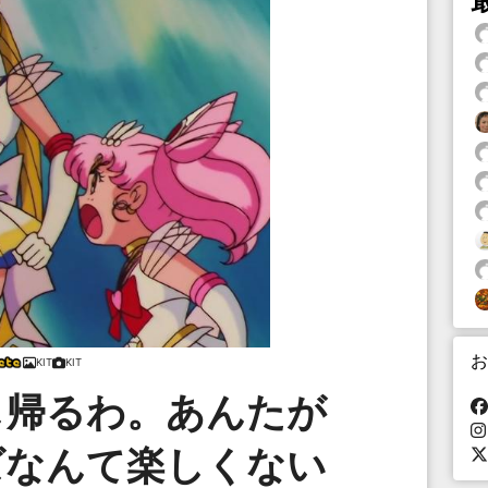
お
KIT
KIT
し帰るわ。あんたが
ズなんて楽しくない