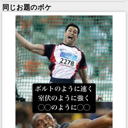
同じお題のボケ