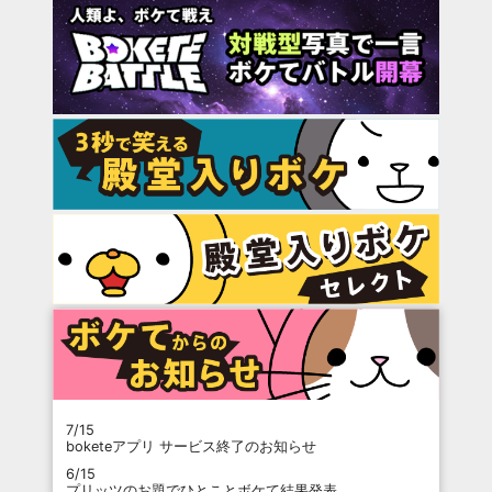
7/15
boketeアプリ サービス終了のお知らせ
6/15
プリッツのお題でひとことボケて結果発表