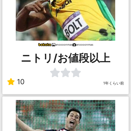
anoooonmas
anoooonmas
ニトリ/お値段以上
10
1年くらい前