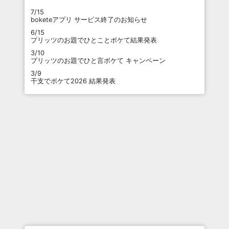
7/15
boketeアプリ サービス終了のお知らせ
6/15
プリッツのお題でひとことボケて結果発表
3/10
プリッツのお題でひと言ボケて キャンペーン
3/9
干支でボケて2026 結果発表