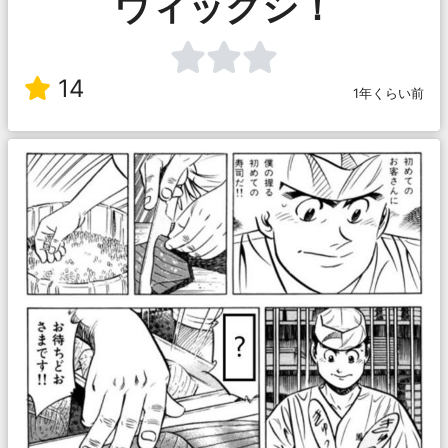
ウィックシ！
14
1年くらい前