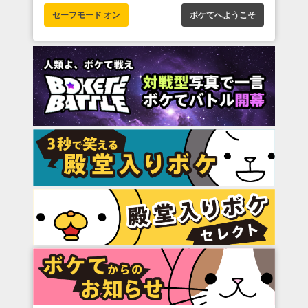
セーフモード オン
ボケてへようこそ