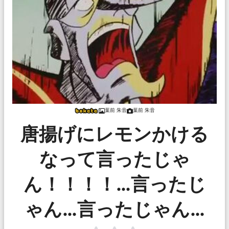
葉前 朱音
葉前 朱音
唐揚げにレモンかける
なって言ったじゃ
ん！！！！…言ったじ
ゃん…言ったじゃん…