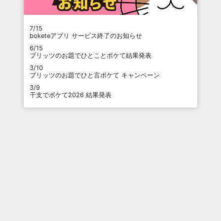
7/15
boketeアプリ サービス終了のお知らせ
6/15
プリッツのお題でひとことボケて結果発表
3/10
プリッツのお題でひと言ボケて キャンペーン
3/9
干支でボケて2026 結果発表