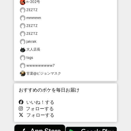
n-202号
ZEZTZ
mmmmm
ZEZTZ
ZEZTZ
jakrak
大人店長
tsgs
wwwwwwwww7
甘楽@ピジョンマスク
おすすめのボケを毎日お届け
いいね！する
フォローする
フォローする