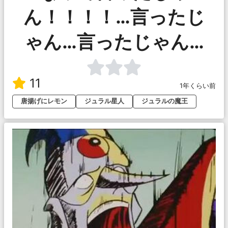
ん！！！！…言ったじ
ゃん…言ったじゃん…
11
1年くらい前
唐揚げにレモン
ジュラル星人
ジュラルの魔王