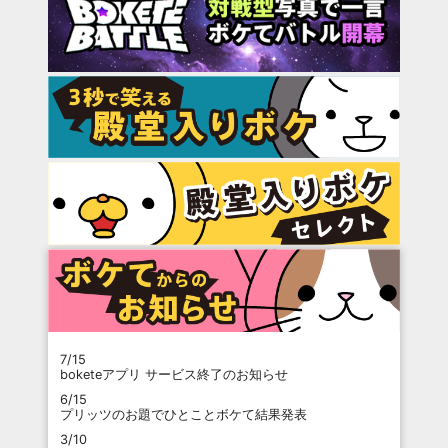
7/15
boketeアプリ サービス終了のお知らせ
6/15
プリッツのお題でひとことボケて結果発表
3/10