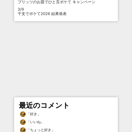
プリッツのお題でひと言ボケて キャンペーン
3/9
干支でボケて2026 結果発表
最近のコメント
「
好き
」
「
いいね
」
「
ちょっと好き
」