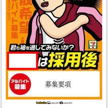
pappa64
pappa64