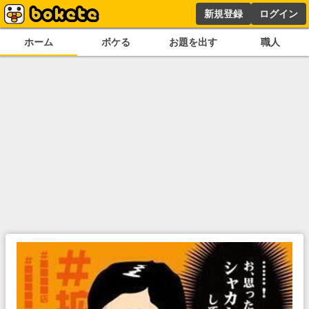
新規登録
ログイン
ホーム
ボケる
お題を出す
職人