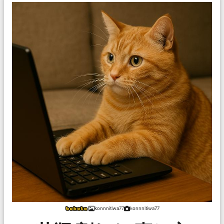
konnnitiwa77
konnnitiwa77