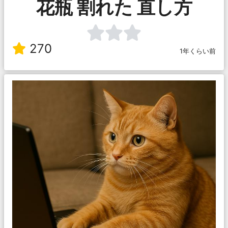
花瓶 割れた 直し方
270
1年くらい前