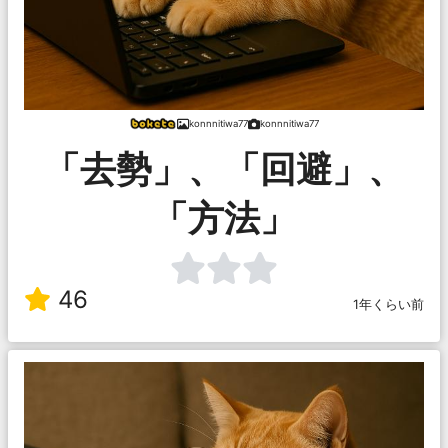
konnnitiwa77
konnnitiwa77
「去勢」、「回避」、
「方法」
46
1年くらい前