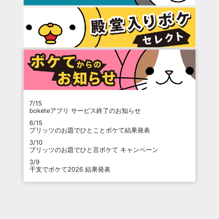
7/15
boketeアプリ サービス終了のお知らせ
6/15
プリッツのお題でひとことボケて結果発表
3/10
プリッツのお題でひと言ボケて キャンペーン
3/9
干支でボケて2026 結果発表