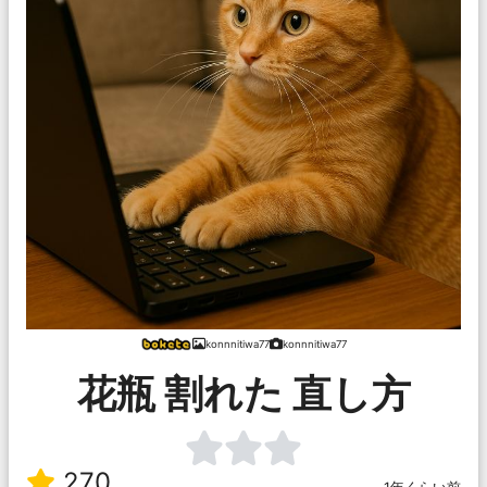
konnnitiwa77
konnnitiwa77
花瓶 割れた 直し方
270