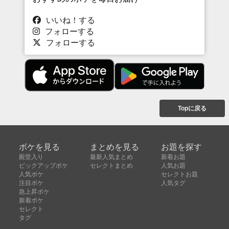
いいね！する
フォローする
フォローする
Topに戻る
ボケを見る
まとめを見る
お題を探す
殿堂入り
最新人気まとめ
新着お題
ピックアップボケ
セレクトまとめ
人気お題
人気ボケ
セレクトお題
注目ボケ
人気タグ
急上昇ボケ
新着ボケ
セレクト
タグ