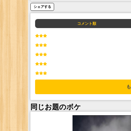
シェアする
コメント順
も
同じお題のボケ