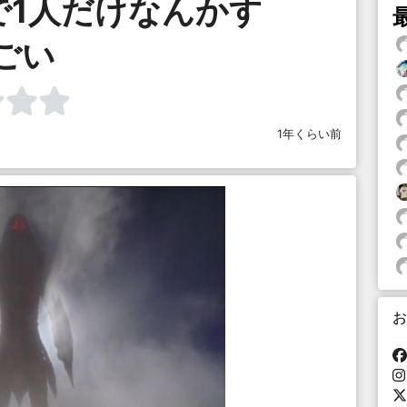
で1人だけなんかす
ごい
1年くらい前
お