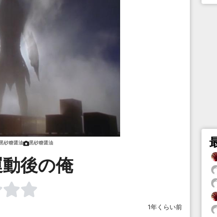
黒砂糖醤油
黒砂糖醤油
運動後の俺
1年くらい前