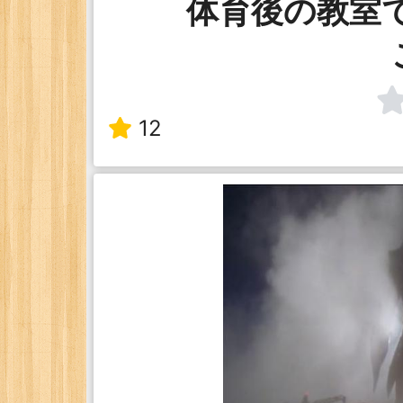
体育後の教室
12