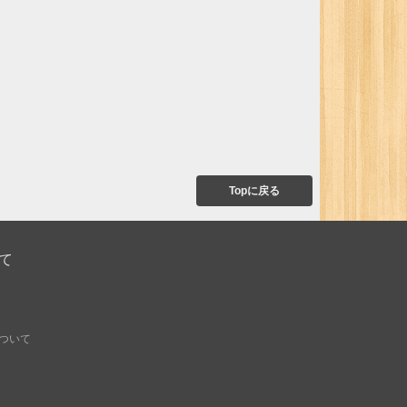
Topに戻る
て
ついて