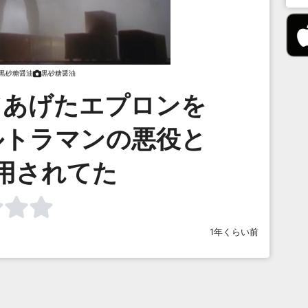
黒砂糖醤油
黒砂糖醤油
てあげたエプロンを
ルトラマンの悪役と
用されてた
1年くらい前