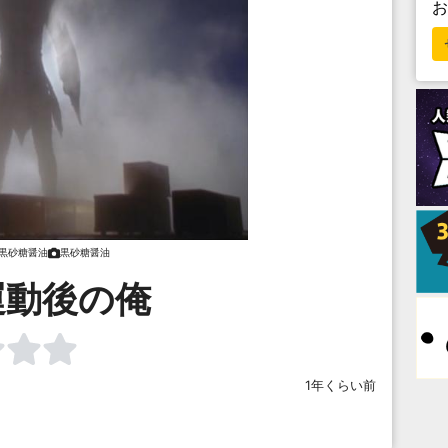
黒砂糖醤油
黒砂糖醤油
運動後の俺
1年くらい前