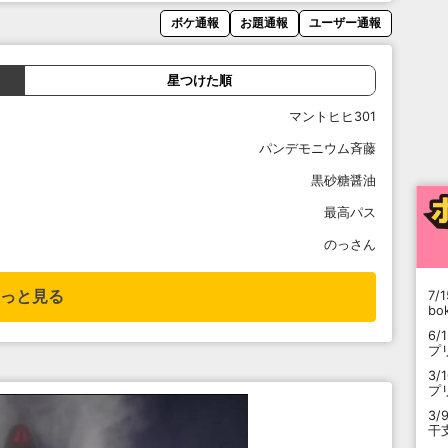
ボケ通報
お題通報
ユーザー通報
星つけた順
マントヒヒ301
パンデモニウム斉藤
黒砂糖醤油
最高パス
のっさん
っと見る
7/1
b
6/
プ
3/
プ
3/
干