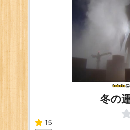
冬の
15