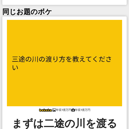
同じお題のボケ
年収1億万円
年収1億万円
まずは二途の川を渡る