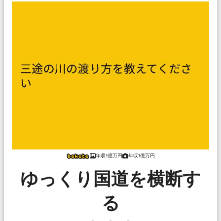
年収1億万円
年収1億万円
ゆっくり国道を横断す
る