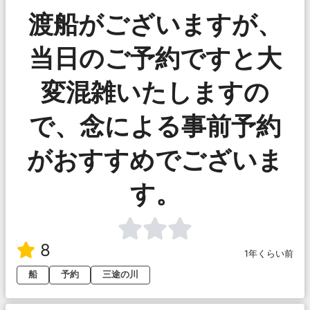
渡船がございますが、
当日のご予約ですと大
変混雑いたしますの
で、念による事前予約
がおすすめでございま
す。
8
1年くらい前
船
予約
三途の川