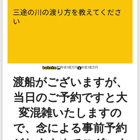
年収1億万円
年収1億万円
渡船がございますが、
当日のご予約ですと大
変混雑いたしますの
で、念による事前予約