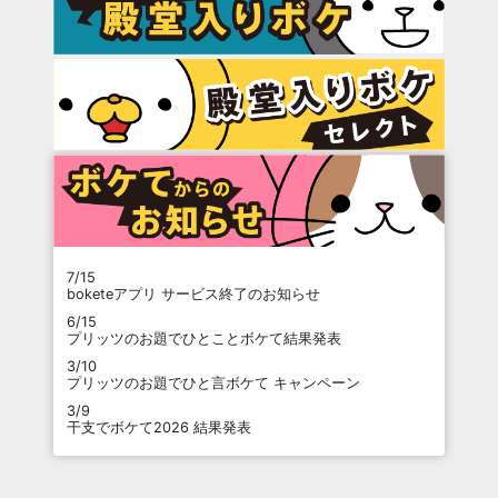
7/15
boketeアプリ サービス終了のお知らせ
6/15
プリッツのお題でひとことボケて結果発表
3/10
プリッツのお題でひと言ボケて キャンペーン
3/9
干支でボケて2026 結果発表