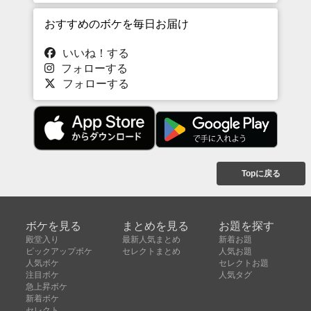
おすすめのボケを毎日お届け
いいね！する
フォローする
フォローする
Topに戻る
ボケを見る
まとめを見る
お題を探す
殿堂入り
最新人気まとめ
新着お題
ピックアップボケ
セレクトまとめ
人気お題
人気ボケ
セレクトお題
注目ボケ
人気タグ
急上昇ボケ
新着ボケ
セレクト