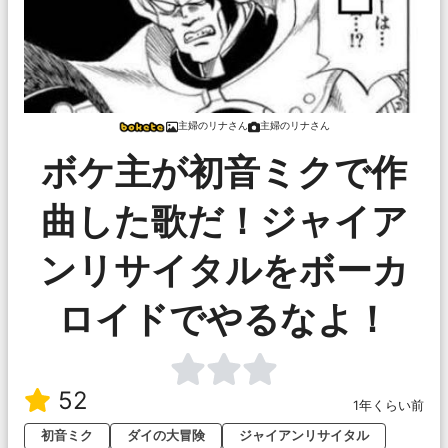
主婦のリナさん
主婦のリナさん
ボケ主が初音ミクで作
曲した歌だ！ジャイア
ンリサイタルをボーカ
ロイドでやるなよ！
52
1年くらい前
初音ミク
ダイの大冒険
ジャイアンリサイタル