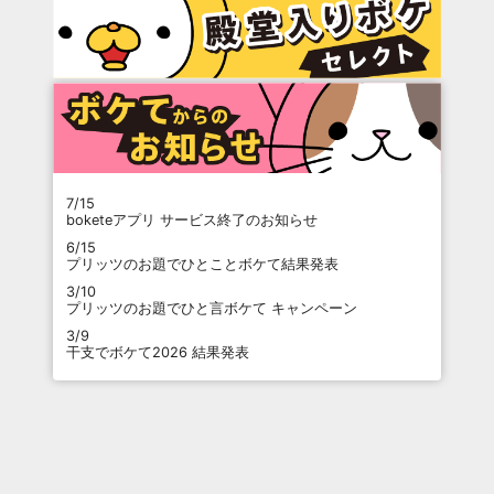
7/15
boketeアプリ サービス終了のお知らせ
6/15
プリッツのお題でひとことボケて結果発表
3/10
プリッツのお題でひと言ボケて キャンペーン
3/9
干支でボケて2026 結果発表