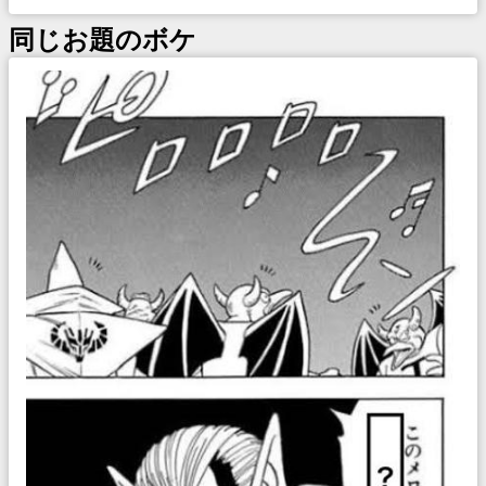
同じお題のボケ