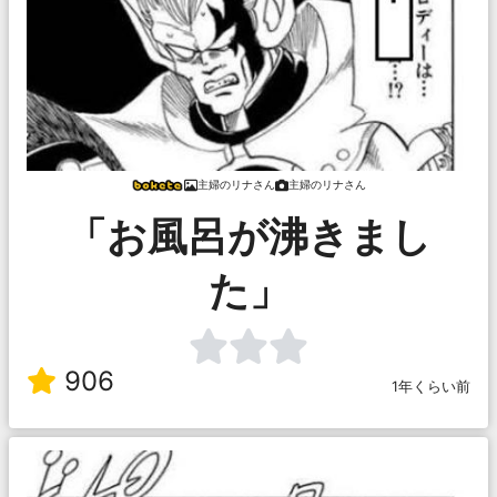
主婦のリナさん
主婦のリナさん
「お風呂が沸きまし
た」
906
1年くらい前