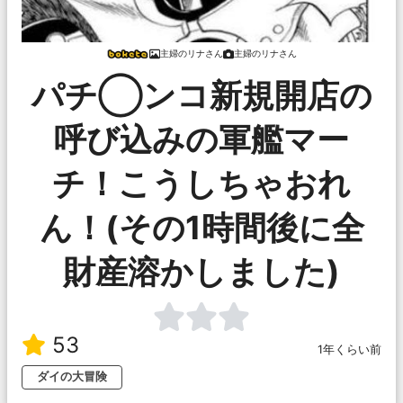
主婦のリナさん
主婦のリナさん
パチ◯ンコ新規開店の
呼び込みの軍艦マー
チ！こうしちゃおれ
ん！(その1時間後に全
財産溶かしました)
53
1年くらい前
ダイの大冒険