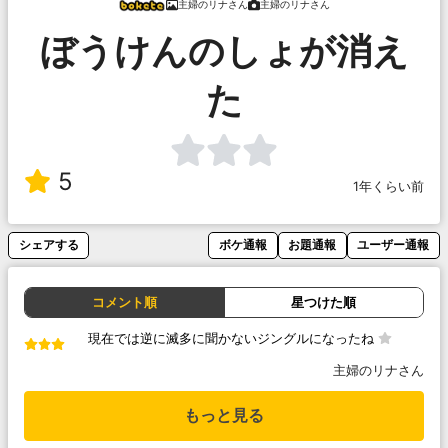
主婦のリナさん
主婦のリナさん
ぼうけんのしょが消え
た
5
1年くらい前
シェアする
ボケ通報
お題通報
ユーザー通報
コメント順
星つけた順
現在では逆に滅多に聞かないジングルになったね
主婦のリナさん
もっと見る