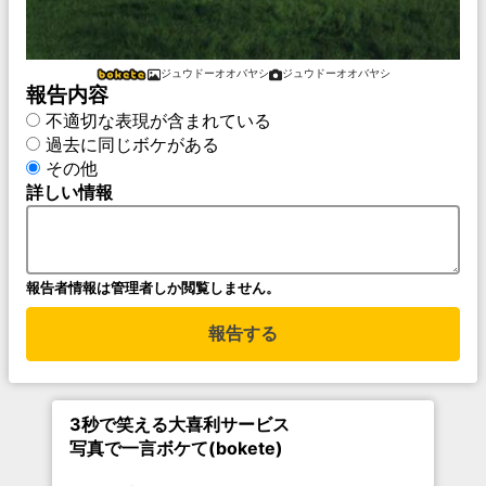
ジュウドーオオバヤシ
ジュウドーオオバヤシ
報告内容
不適切な表現が含まれている
過去に同じボケがある
その他
詳しい情報
報告者情報は管理者しか閲覧しません。
報告する
3秒で笑える大喜利サービス
写真で一言ボケて(bokete)