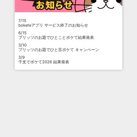
7/15
boketeアプリ サービス終了のお知らせ
6/15
プリッツのお題でひとことボケて結果発表
3/10
プリッツのお題でひと言ボケて キャンペーン
3/9
干支でボケて2026 結果発表