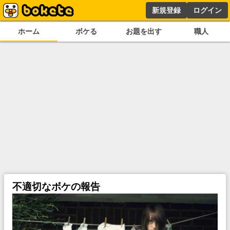
新規登録
ログイン
ホーム
ボケる
お題を出す
職人
不適切なボケの報告