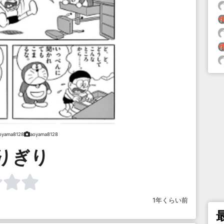
oyama8128
aoyama8128
りぎり
1年くらい前