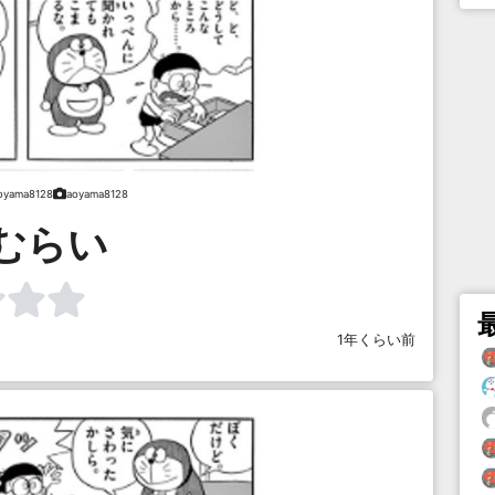
oyama8128
aoyama8128
むらい
1年くらい前