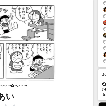
お
oyama8128
aoyama8128
あい