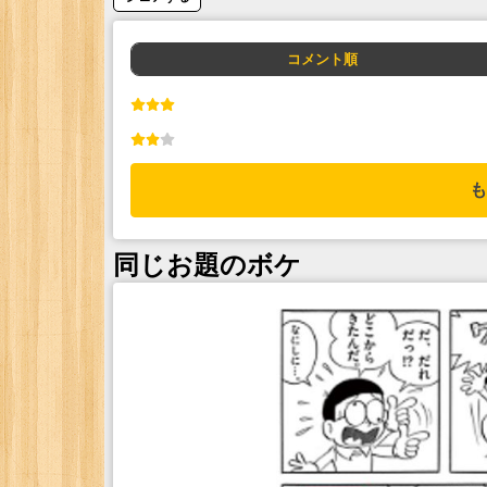
コメント順
も
同じお題のボケ