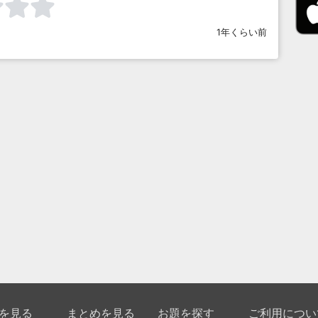
1年くらい前
を見る
まとめを見る
お題を探す
ご利用につい