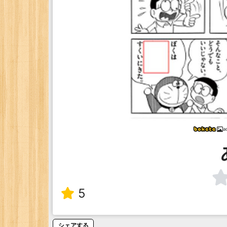
a
5
シェアする