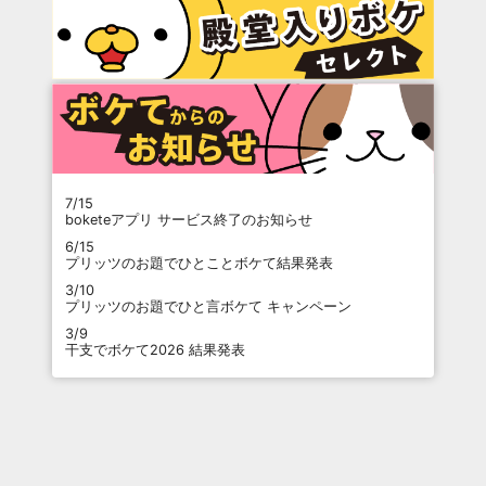
7/15
boketeアプリ サービス終了のお知らせ
6/15
プリッツのお題でひとことボケて結果発表
3/10
プリッツのお題でひと言ボケて キャンペーン
3/9
干支でボケて2026 結果発表