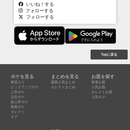
いいね！する
フォローする
フォローする
Topに戻る
ボケを見る
まとめを見る
お題を探す
殿堂入り
最新人気まとめ
新着お題
ピックアップボケ
セレクトまとめ
人気お題
人気ボケ
セレクトお題
注目ボケ
人気タグ
急上昇ボケ
新着ボケ
セレクト
タグ