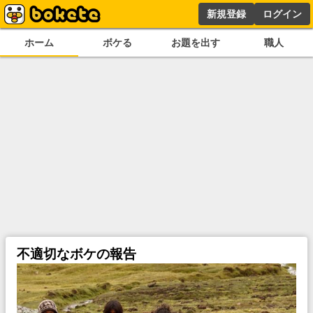
新規登録
ログイン
ホーム
ボケる
お題を出す
職人
不適切なボケの報告