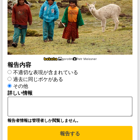
gorotim
Petr Meissner
報告内容
不適切な表現が含まれている
過去に同じボケがある
その他
詳しい情報
報告者情報は管理者しか閲覧しません。
報告する