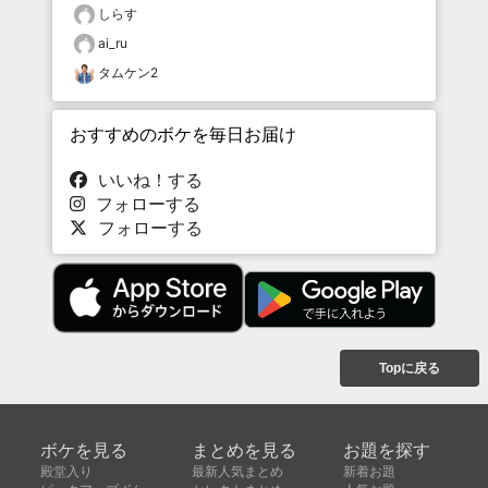
しらす
ai_ru
タムケン2
おすすめのボケを毎日お届け
いいね！する
フォローする
フォローする
Topに戻る
ボケを見る
まとめを見る
お題を探す
殿堂入り
最新人気まとめ
新着お題