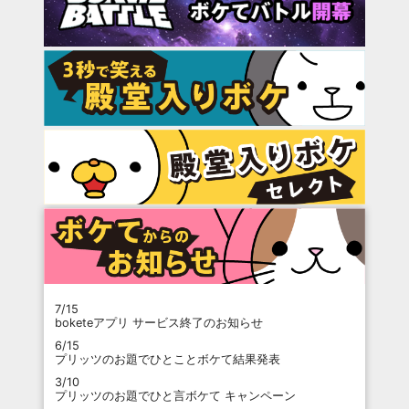
7/15
boketeアプリ サービス終了のお知らせ
6/15
プリッツのお題でひとことボケて結果発表
3/10
プリッツのお題でひと言ボケて キャンペーン