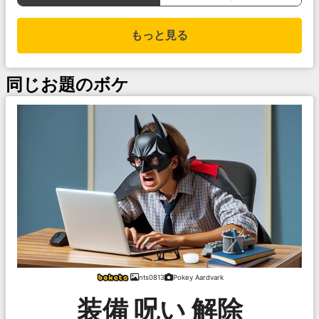
もっと見る
同じお題のボケ
nts0813
Pokey Aardvark
装備 呪い 解除