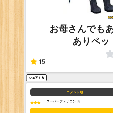
お母さんでも
ありペッ
15
シェアする
コメント順
スーパーファザコン