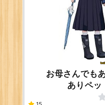
お母さんでも
ありペッ
15