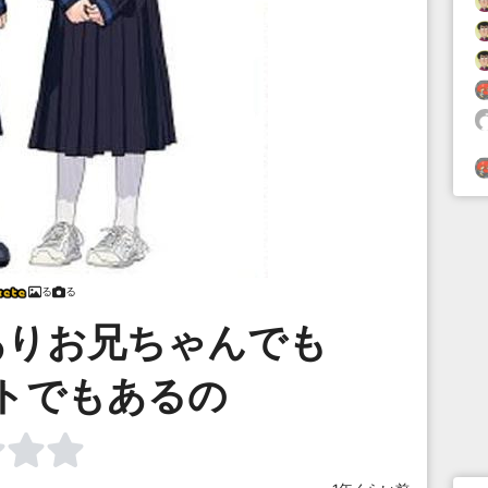
る
る
ありお兄ちゃんでも
トでもあるの