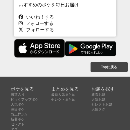
おすすめのボケを毎日お届け
いいね！する
フォローする
フォローする
Topに戻る
ボケを見る
まとめを見る
お題を探す
殿堂入り
最新人気まとめ
新着お題
ピックアップボケ
セレクトまとめ
人気お題
人気ボケ
セレクトお題
注目ボケ
人気タグ
急上昇ボケ
新着ボケ
セレクト
タグ