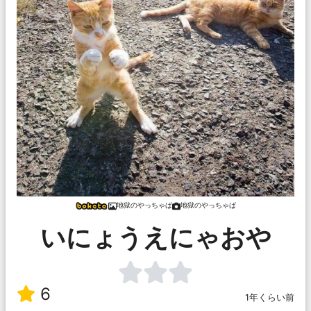
地獄のやっちゃば
地獄のやっちゃば
いにょうえにゃおや
6
1年くらい前