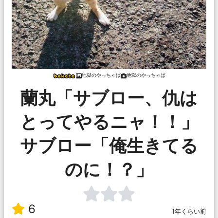
地獄のやっちゃば
地獄のやっちゃば
蘭丸「サブロー、仇は
とってやるニャ！！」
サブロー「俺生きてる
のに！？」
6
1年くらい前