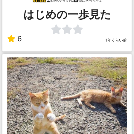
地獄のやっちゃば
地獄のやっちゃば
はじめの一歩見た
6
1年くらい前