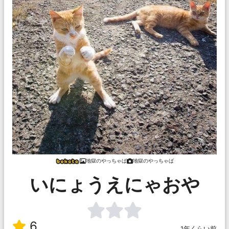
地獄のやっちゃば
地獄のやっちゃば
いにょうえにゃおや
6
1年くらい前