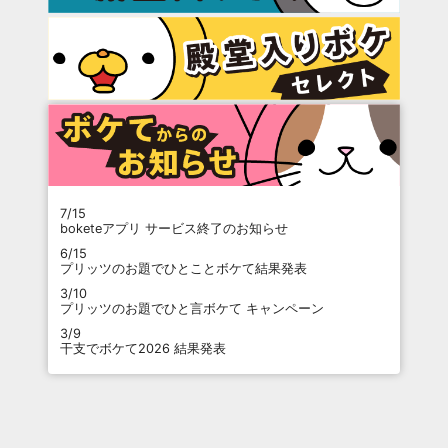
7/15
boketeアプリ サービス終了のお知らせ
6/15
プリッツのお題でひとことボケて結果発表
3/10
プリッツのお題でひと言ボケて キャンペーン
3/9
干支でボケて2026 結果発表