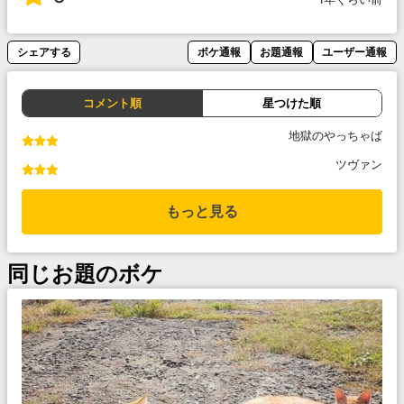
シェアする
ボケ通報
お題通報
ユーザー通報
コメント順
星つけた順
地獄のやっちゃば
ツヴァン
もっと見る
同じお題のボケ