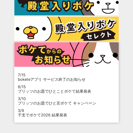
7/15
boketeアプリ サービス終了のお知らせ
6/15
プリッツのお題でひとことボケて結果発表
3/10
プリッツのお題でひと言ボケて キャンペーン
3/9
干支でボケて2026 結果発表