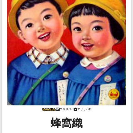
エリザベC
エリザベC
蜂窩織