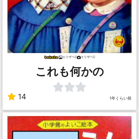
エリザベC
エリザベC
これも何かの
14
1年くらい前