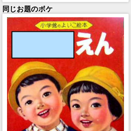
同じお題のボケ