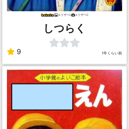
エリザベC
エリザベC
しつらく
9
1年くらい前