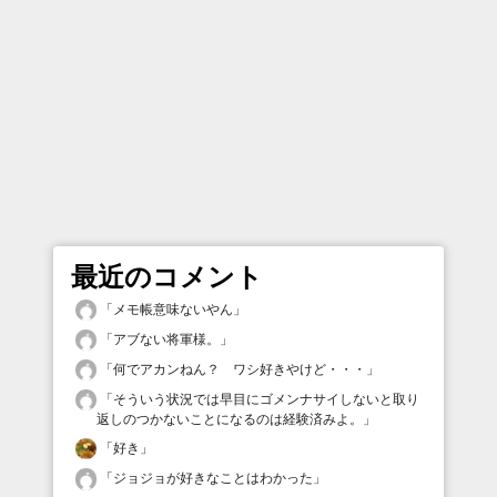
最近のコメント
「
メモ帳意味ないやん
」
「
アブない将軍様。
」
「
何でアカンねん？ ワシ好きやけど・・・
」
「
そういう状況では早目にゴメンナサイしないと取り
返しのつかないことになるのは経験済みよ。
」
「
好き
」
「
ジョジョが好きなことはわかった
」