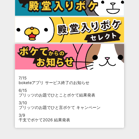
7/15
boketeアプリ サービス終了のお知らせ
6/15
プリッツのお題でひとことボケて結果発表
3/10
プリッツのお題でひと言ボケて キャンペーン
3/9
干支でボケて2026 結果発表