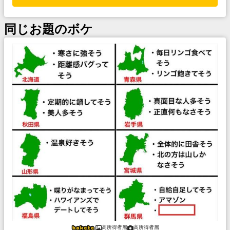
同じお題のボケ
高所得者層
高所得者層