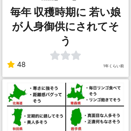
毎年 収穫時期に 若い娘
が人身御供にされてそ
う
48
1年くらい前