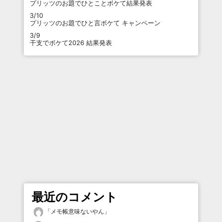
プリッツのお題でひとことボケて結果発表
3/10
プリッツのお題でひと言ボケて キャンペーン
3/9
干支でボケて2026 結果発表
最近のコメント
「
メモ帳意味ないやん
」