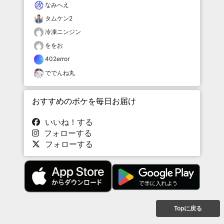
なみへえ
タムケン2
冷凍ニンジン
ををお
402error
ででんね丸
おすすめのボケを毎日お届け
いいね！する
フォローする
フォローする
Topに戻る