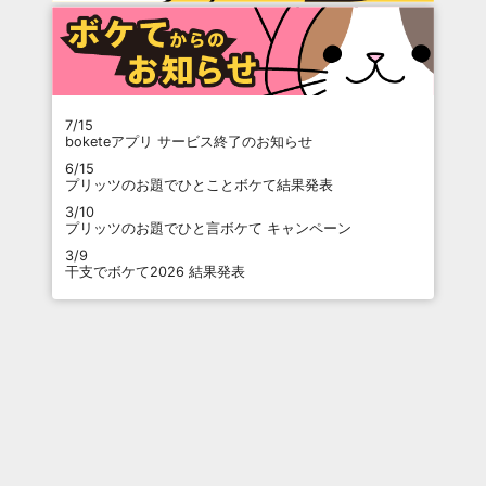
7/15
boketeアプリ サービス終了のお知らせ
6/15
プリッツのお題でひとことボケて結果発表
3/10
プリッツのお題でひと言ボケて キャンペーン
3/9
干支でボケて2026 結果発表