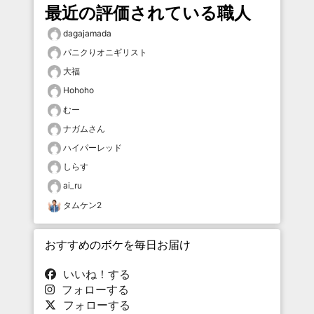
最近の評価されている職人
dagajamada
パニクりオニギリスト
大福
Hohoho
むー
ナガムさん
ハイパーレッド
しらす
ai_ru
タムケン2
おすすめのボケを毎日お届け
いいね！する
フォローする
フォローする