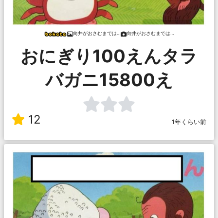
向井がおさむまでは…
向井がおさむまでは…
おにぎり100えんタラ
バガニ15800え
12
1年くらい前