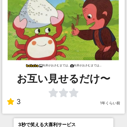
向井がおさむまでは…
向井がおさむまでは…
お互い見せるだけ〜
3
1年くらい前
3秒で笑える大喜利サービス