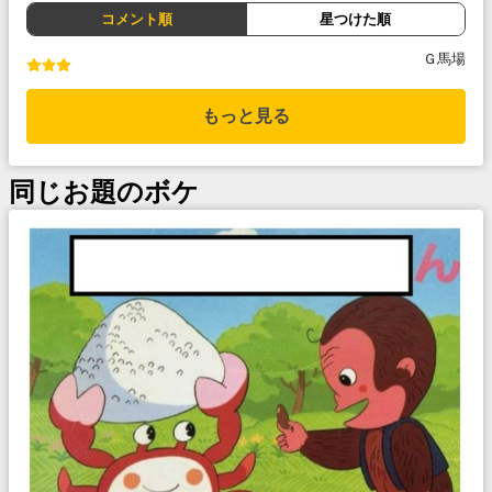
コメント順
星つけた順
Ｇ馬場
もっと見る
同じお題のボケ