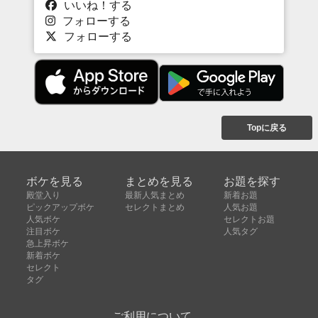
いいね！する
フォローする
フォローする
Topに戻る
ボケを見る
まとめを見る
お題を探す
殿堂入り
最新人気まとめ
新着お題
ピックアップボケ
セレクトまとめ
人気お題
人気ボケ
セレクトお題
注目ボケ
人気タグ
急上昇ボケ
新着ボケ
セレクト
タグ
ご利用について