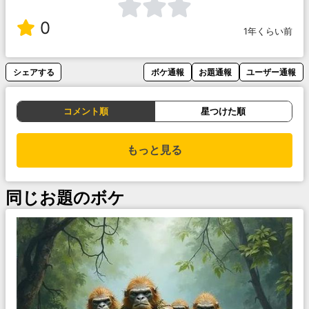
0
1年くらい前
シェアする
ボケ通報
お題通報
ユーザー通報
コメント順
星つけた順
もっと見る
同じお題のボケ