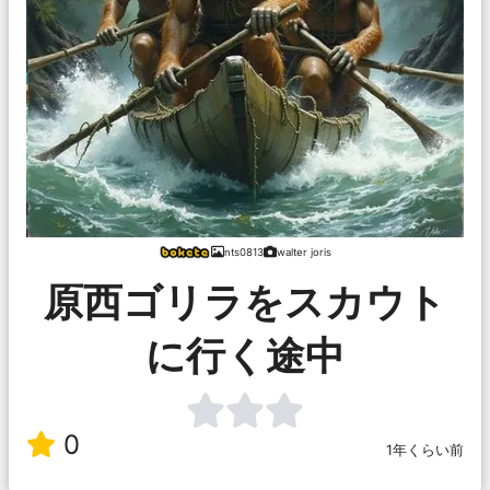
nts0813
walter joris
原西ゴリラをスカウト
に行く途中
0
1年くらい前