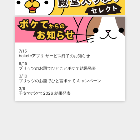
7/15
boketeアプリ サービス終了のお知らせ
6/15
プリッツのお題でひとことボケて結果発表
3/10
プリッツのお題でひと言ボケて キャンペーン
3/9
干支でボケて2026 結果発表