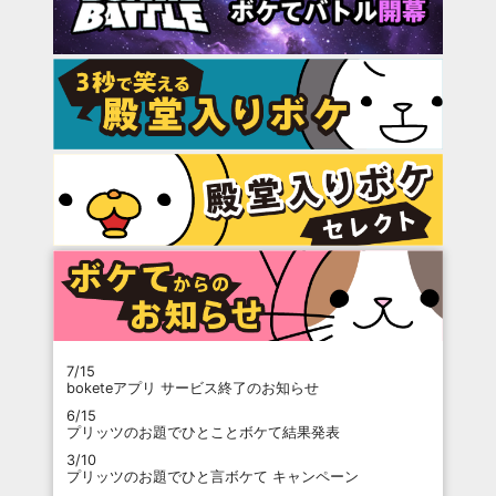
7/15
boketeアプリ サービス終了のお知らせ
6/15
プリッツのお題でひとことボケて結果発表
3/10
プリッツのお題でひと言ボケて キャンペーン