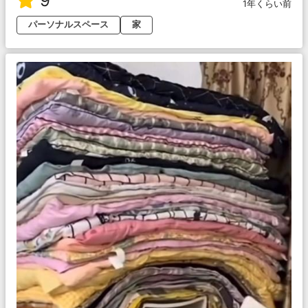
9
1年くらい前
パーソナルスペース
家