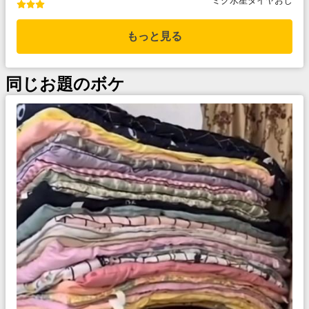
ミク水星ダイヤおじ
もっと見る
同じお題のボケ