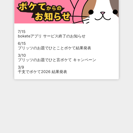
7/15
boketeアプリ サービス終了のお知らせ
6/15
プリッツのお題でひとことボケて結果発表
3/10
プリッツのお題でひと言ボケて キャンペーン
3/9
干支でボケて2026 結果発表