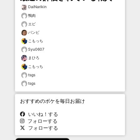
DaiNarikin
鴨肉
エビ
バンビ
こもっち
Syu0607
まひろ
こもっち
tsgs
tsgs
おすすめのボケを毎日お届け
いいね！する
フォローする
フォローする