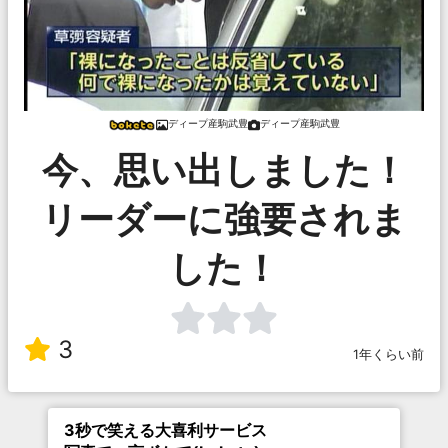
ディープ産駒武豊
ディープ産駒武豊
今、思い出しました！
リーダーに強要されま
した！
3
1年くらい前
3秒で笑える大喜利サービス