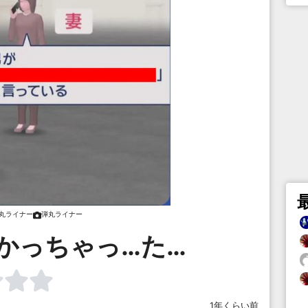
丸ライナー
弾丸ライナー
かっちゃっ…た…
1年くらい前