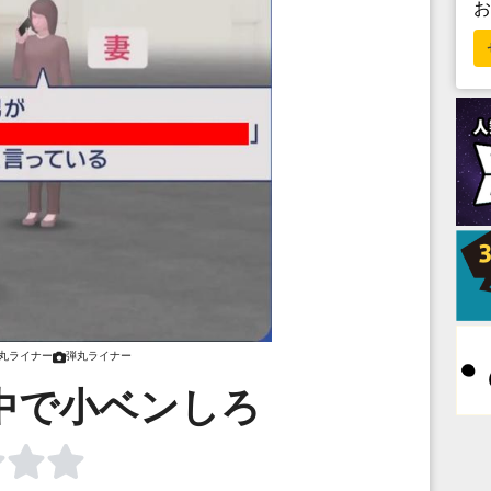
丸ライナー
弾丸ライナー
中で小ベンしろ