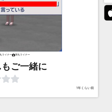
丸ライナー
弾丸ライナー
んもご一緒に
1年くらい前