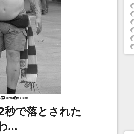
Renta!
the bbp
2秒で落とされた
わ...