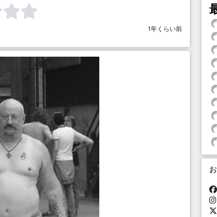
1年くらい前
お