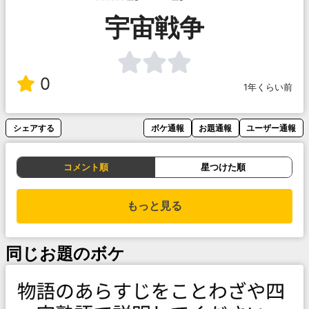
宇宙戦争
0
1年くらい前
シェアする
ボケ通報
お題通報
ユーザー通報
コメント順
星つけた順
もっと見る
同じお題のボケ