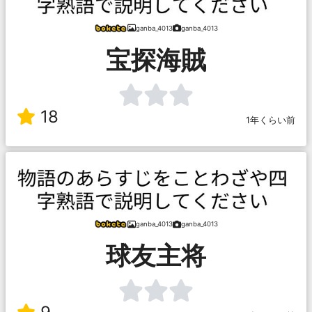
ganba_4013
ganba_4013
宝探海賊
18
1年くらい前
ganba_4013
ganba_4013
球友主将