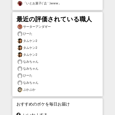
「
いとお菓子(´Д｀)www
」
最近の評価されている職人
サーターアンダギー
ひーた
タムケン2
タムケン2
タムケン2
なみちゃん
なみちゃん
ひーた
なみちゃん
ぷかぷか
おすすめのボケを毎日お届け
いいね！する