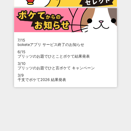
7/15
boketeアプリ サービス終了のお知らせ
6/15
プリッツのお題でひとことボケて結果発表
3/10
プリッツのお題でひと言ボケて キャンペーン
3/9
干支でボケて2026 結果発表