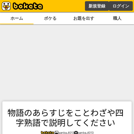
新規登録
ログイン
ホーム
ボケる
お題を出す
職人
ganba_4013
ganba_4013