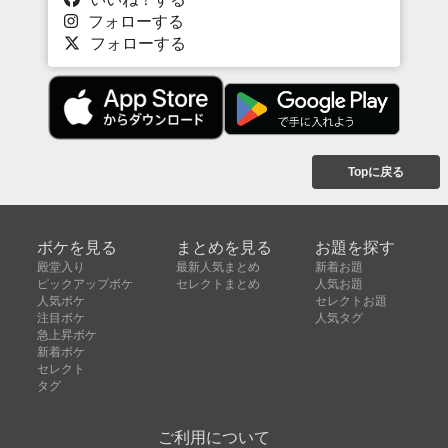
フォローする
フォローする
Topに戻る
ボケを見る
まとめを見る
お題を探す
殿堂入り
最新人気まとめ
新着お題
ピックアップボケ
セレクトまとめ
人気お題
人気ボケ
セレクトお題
注目ボケ
人気タグ
急上昇ボケ
新着ボケ
セレクト
タグ
ご利用について