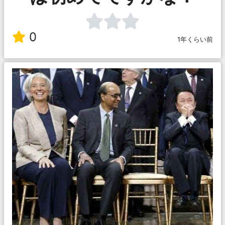
0
1年くらい前