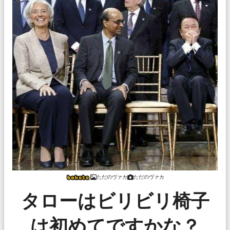
ただのヴァカ
ただのヴァカ
タローはビリビリ椅子
は初めてですかな？