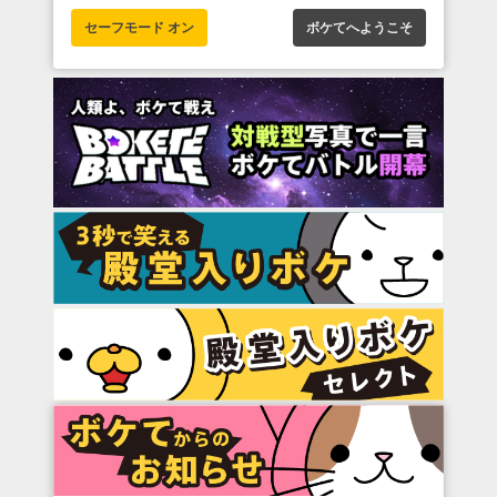
セーフモード オン
ボケてへようこそ