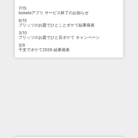
7/15
boketeアプリ サービス終了のお知らせ
6/15
プリッツのお題でひとことボケて結果発表
3/10
プリッツのお題でひと言ボケて キャンペーン
3/9
干支でボケて2026 結果発表