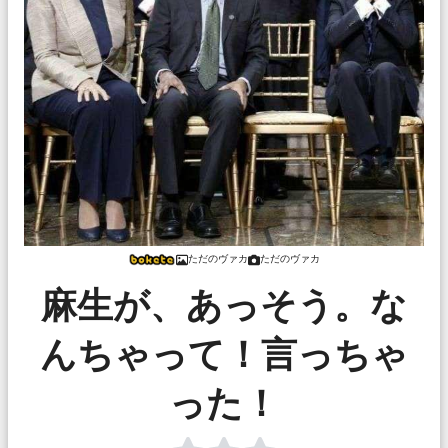
ただのヴァカ
ただのヴァカ
麻生が、あっそう。な
んちゃって！言っちゃ
った！