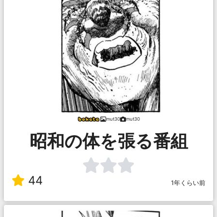
mut30
mut30
昭和の体を張る番組
44
1年くらい前