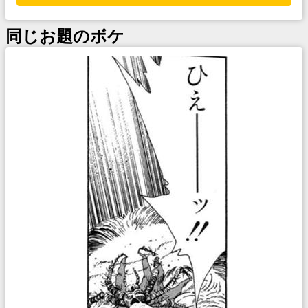
同じお題のボケ