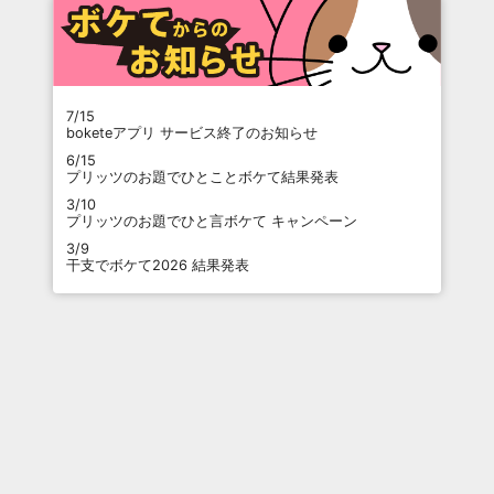
7/15
boketeアプリ サービス終了のお知らせ
6/15
プリッツのお題でひとことボケて結果発表
3/10
プリッツのお題でひと言ボケて キャンペーン
3/9
干支でボケて2026 結果発表