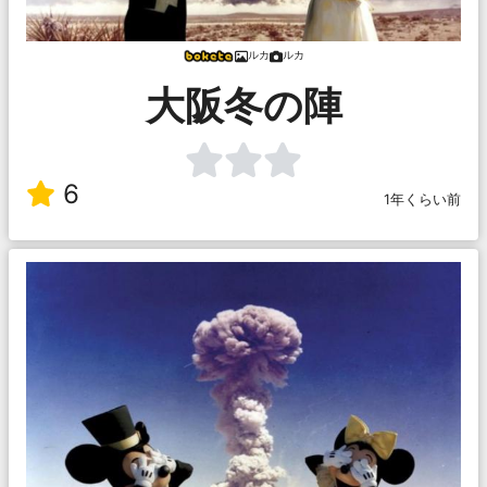
ルカ
ルカ
大阪冬の陣
6
1年くらい前