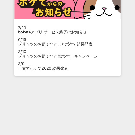
7/15
boketeアプリ サービス終了のお知らせ
6/15
プリッツのお題でひとことボケて結果発表
3/10
プリッツのお題でひと言ボケて キャンペーン
3/9
干支でボケて2026 結果発表