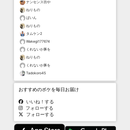
ナンセンス坊や
ねりもの
ぱいん
ねりもの
タムケン2
Wakegi177674
くれないか豚を
ねりもの
くれないか豚を
Tadokoro45
おすすめのボケを毎日お届け
いいね！する
フォローする
フォローする