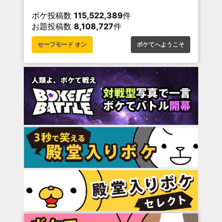
ボケ投稿数
115,522,389
件
お題投稿数
8,108,727
件
セーフモード オン
ボケてへようこそ