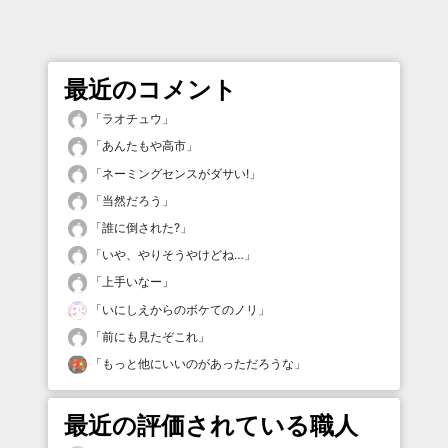
最近のコメント
「
ラオチュウ
」
「
あんたもや高市
」
「
ネーミングセンスがダサい!
」
「
当然だろう
」
「
誰に倒された?
」
「
いや、やりそうやけどね…
」
「
上手いなー
」
「
いにしえからのボケてのノリ
」
「
前にも見たぞこれ
」
「
もっと他にいいのがあっただろうな
」
最近の評価されている職人