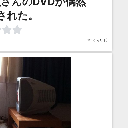
さんのDVDが偶然
された。
1年くらい前