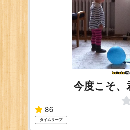
今度こそ、
86
タイムリープ