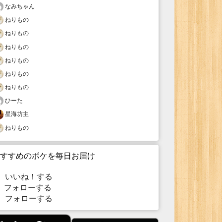
なみちゃん
ねりもの
ねりもの
ねりもの
ねりもの
ねりもの
ねりもの
ひーた
星海坊主
ねりもの
すすめのボケを毎日お届け
いいね！する
フォローする
フォローする