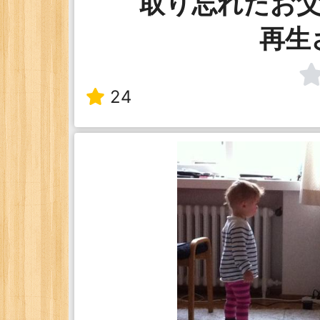
取り忘れたお父
再生
24