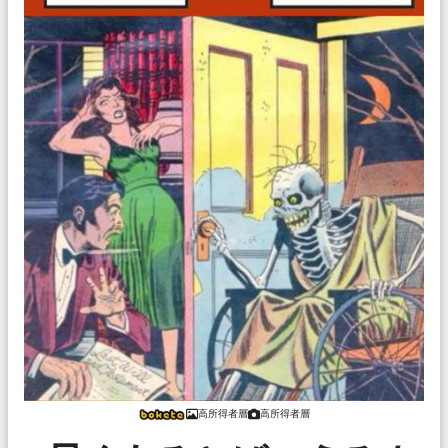
高所得者層
高所得者層