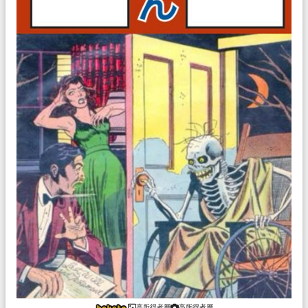
高所得者層
高所得者層