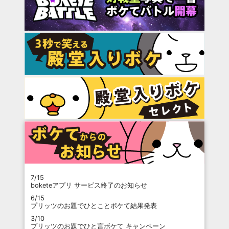
7/15
boketeアプリ サービス終了のお知らせ
6/15
プリッツのお題でひとことボケて結果発表
3/10
プリッツのお題でひと言ボケて キャンペーン