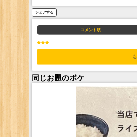
シェアする
コメント順
も
同じお題のボケ