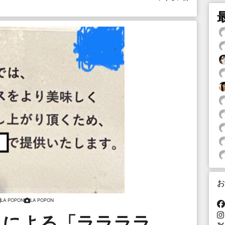
お
LA POPON
LA POPON
トによる「ララララ