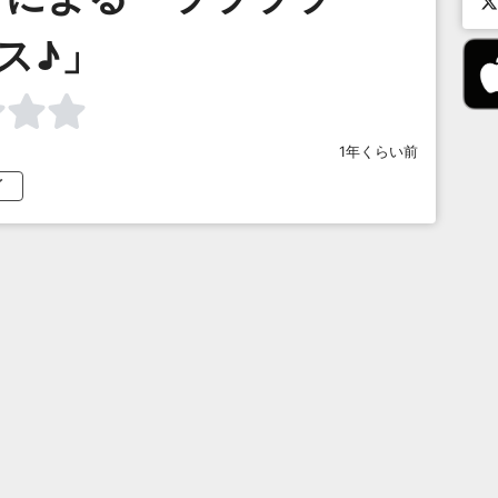
ス♪」
1年くらい前
イ