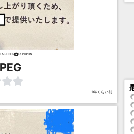
LA POPON
LA POPON
JPEG
1年くらい前