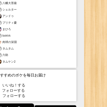
八幡大菩薩
シェルター
アンドゥ
プリティ慶
まひろ
bokkk
肉球の深淵
タムタム
六助
タムケン2
すすめのボケを毎日お届け
いいね！する
フォローする
フォローする