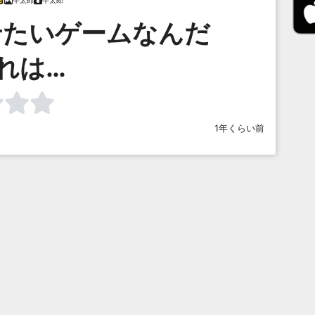
牛太郎
牛太郎
せたいゲームなんだ
れは…
1年くらい前