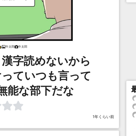
牛太郎
牛太郎
？漢字読めないから
けっていつも言って
無能な部下だな
1年くらい前