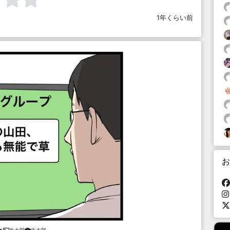
1年くらい前
お