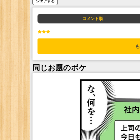
シェアする
コメント順
も
同じお題のボケ