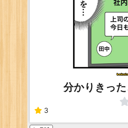
分かりきったこと
3