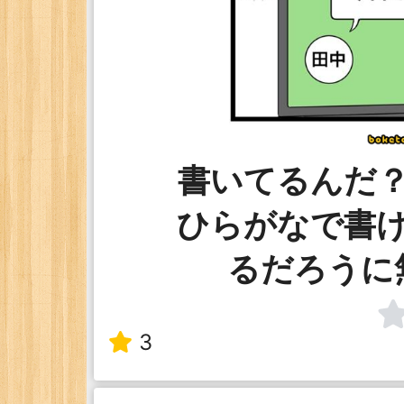
書いてるんだ
ひらがなで書
るだろうに
3