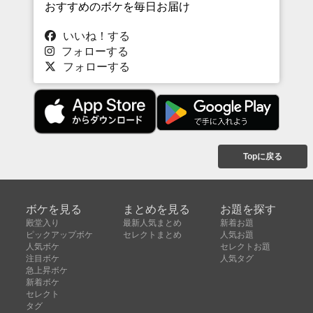
おすすめのボケを毎日お届け
いいね！する
フォローする
フォローする
Topに戻る
ボケを見る
まとめを見る
お題を探す
殿堂入り
最新人気まとめ
新着お題
ピックアップボケ
セレクトまとめ
人気お題
人気ボケ
セレクトお題
注目ボケ
人気タグ
急上昇ボケ
新着ボケ
セレクト
タグ