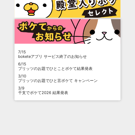
7/15
boketeアプリ サービス終了のお知らせ
6/15
プリッツのお題でひとことボケて結果発表
3/10
プリッツのお題でひと言ボケて キャンペーン
3/9
干支でボケて2026 結果発表