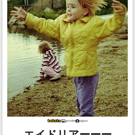
gorotim
vigour
エイドリアーーー