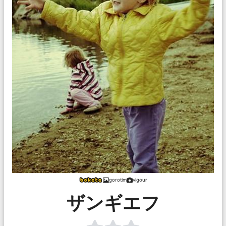
gorotim
vigour
ザンギエフ