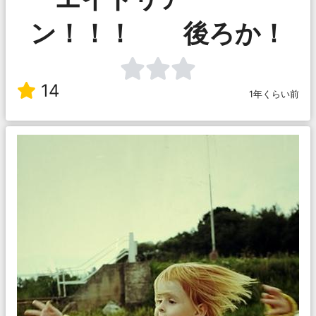
ン！！！ 後ろか！
14
1年くらい前