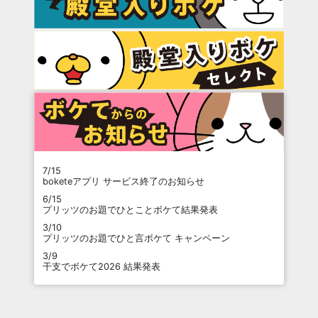
7/15
boketeアプリ サービス終了のお知らせ
6/15
プリッツのお題でひとことボケて結果発表
3/10
プリッツのお題でひと言ボケて キャンペーン
3/9
干支でボケて2026 結果発表