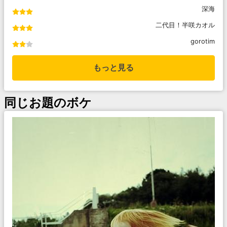
深海
二代目！半咲カオル
gorotim
もっと見る
同じお題のボケ