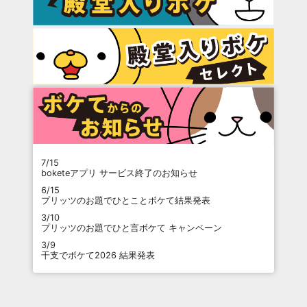
7/15
boketeアプリ サービス終了のお知らせ
6/15
プリッツのお題でひとことボケて結果発表
3/10
プリッツのお題でひと言ボケて キャンペーン
3/9
干支でボケて2026 結果発表