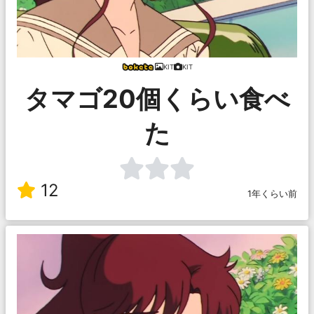
KIT
KIT
タマゴ20個くらい食べ
た
12
1年くらい前