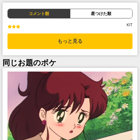
コメント順
星つけた順
KIT
もっと見る
同じお題のボケ