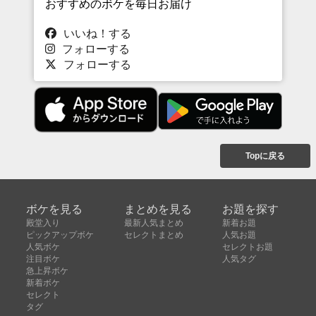
おすすめのボケを毎日お届け
いいね！する
フォローする
フォローする
Topに戻る
ボケを見る
まとめを見る
お題を探す
殿堂入り
最新人気まとめ
新着お題
ピックアップボケ
セレクトまとめ
人気お題
人気ボケ
セレクトお題
注目ボケ
人気タグ
急上昇ボケ
新着ボケ
セレクト
タグ