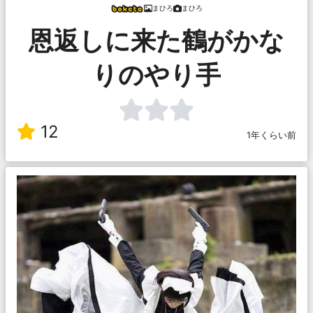
まひろ
まひろ
恩返しに来た鶴がかな
りのやり手
12
1年くらい前