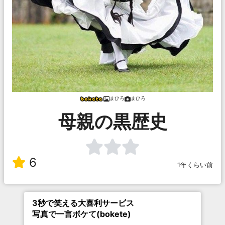
まひろ
まひろ
母親の黒歴史
6
1年くらい前
3秒で笑える大喜利サービス
写真で一言ボケて(bokete)