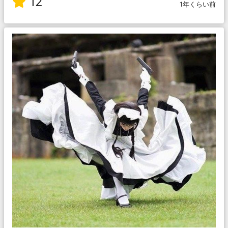
12
1年くらい前