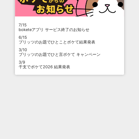
7/15
boketeアプリ サービス終了のお知らせ
6/15
プリッツのお題でひとことボケて結果発表
3/10
プリッツのお題でひと言ボケて キャンペーン
3/9
干支でボケて2026 結果発表