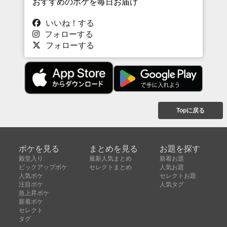
おすすめのボケを毎日お届け
いいね！する
フォローする
フォローする
Topに戻る
ボケを見る
まとめを見る
お題を探す
殿堂入り
最新人気まとめ
新着お題
ピックアップボケ
セレクトまとめ
人気お題
人気ボケ
セレクトお題
注目ボケ
人気タグ
急上昇ボケ
新着ボケ
セレクト
タグ