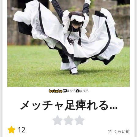
まひろ
まひろ
メッチャ足痺れる…
12
1年くらい前