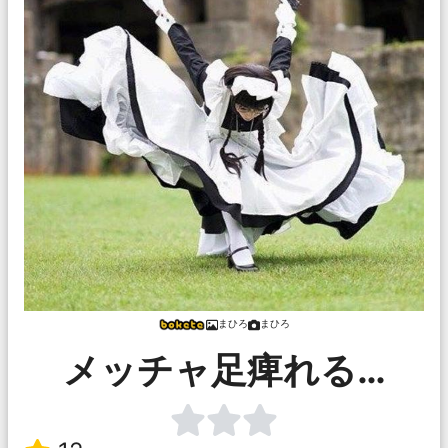
まひろ
まひろ
メッチャ足痺れる…