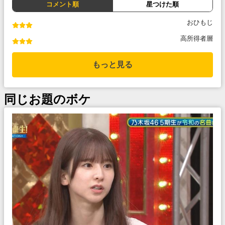
コメント順
星つけた順
おひもじ
高所得者層
もっと見る
同じお題のボケ