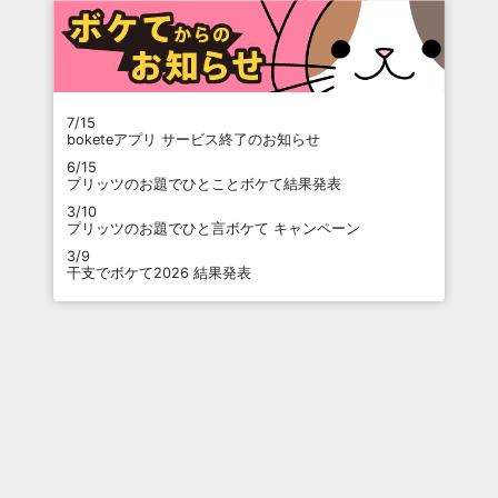
7/15
boketeアプリ サービス終了のお知らせ
6/15
プリッツのお題でひとことボケて結果発表
3/10
プリッツのお題でひと言ボケて キャンペーン
3/9
干支でボケて2026 結果発表