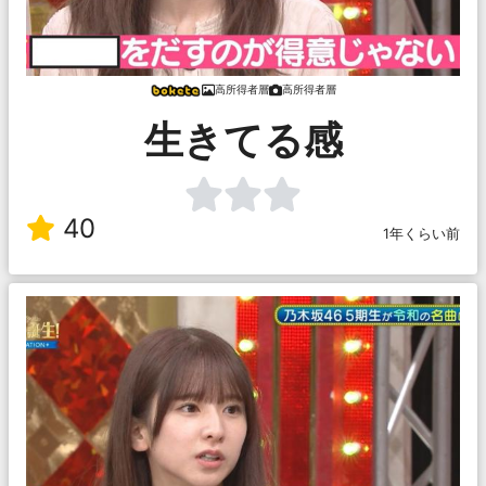
高所得者層
高所得者層
生きてる感
40
1年くらい前