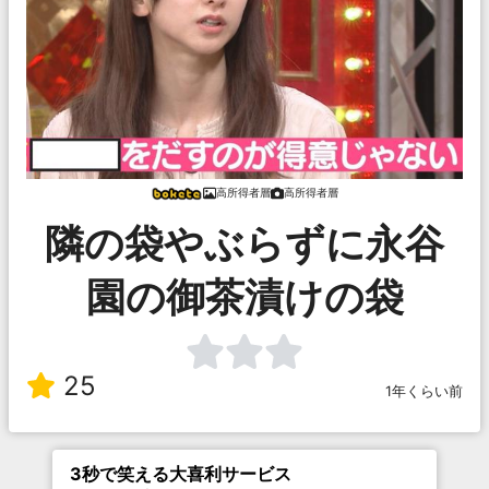
高所得者層
高所得者層
隣の袋やぶらずに永谷
園の御茶漬けの袋
25
1年くらい前
3秒で笑える大喜利サービス