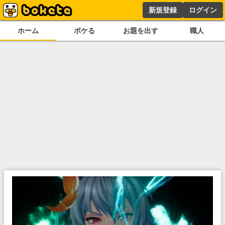
新規登録
ログイン
ホーム
ボケる
お題を出す
職人