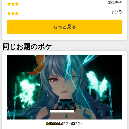
虎視虎子
まひろ
もっと見る
同じお題のボケ
まひろ
まひろ