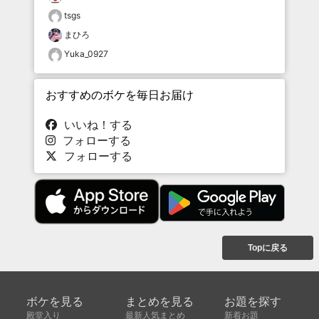
tsgs
まひろ
Yuka_0927
おすすめのボケを毎日お届け
いいね！する
フォローする
フォローする
Topに戻る
ボケを見る
まとめを見る
お題を探す
殿堂入り
最新人気まとめ
新着お題