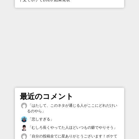
最近のコメント
「
はたして、このネタが通じる人がここにどれだけい
るのやら
」
「
悲しすぎる
」
「
むしろ長くやってた人ほどいつもの癖でやりそう
」
「
自分の投稿全てに星ありがとうございます！ボケて