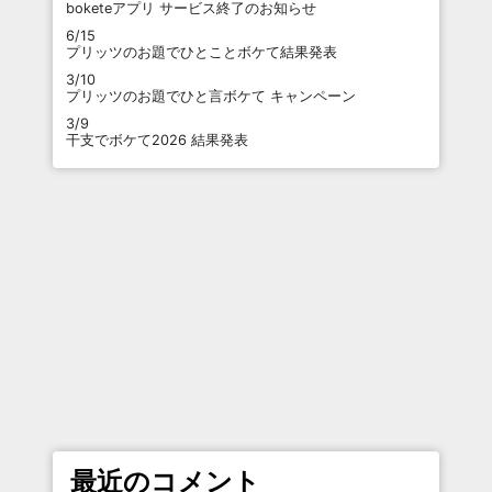
boketeアプリ サービス終了のお知らせ
6/15
プリッツのお題でひとことボケて結果発表
3/10
プリッツのお題でひと言ボケて キャンペーン
3/9
干支でボケて2026 結果発表
最近のコメント