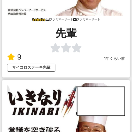
ファミマーリート
ファミマーリート
先輩
9
1年くらい前
サイコロステーキ先輩