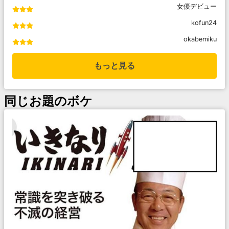
女優デビュー
kofun24
okabemiku
もっと見る
同じお題のボケ