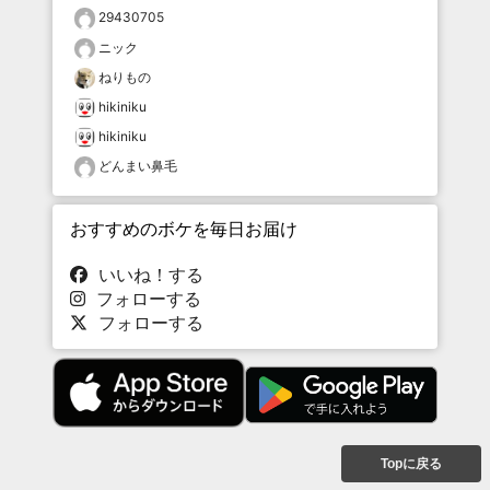
29430705
ニック
ねりもの
hikiniku
hikiniku
どんまい鼻毛
おすすめのボケを毎日お届け
いいね！する
フォローする
フォローする
Topに戻る