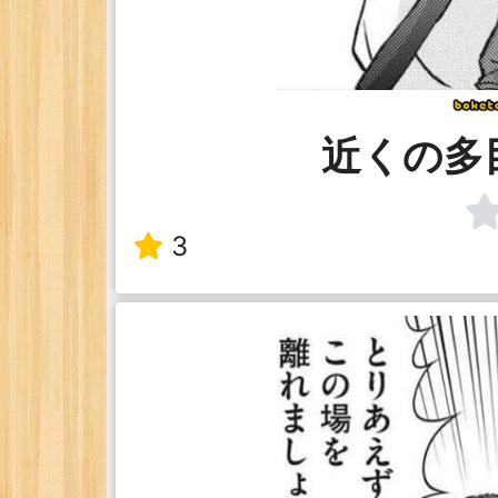
近くの多
3