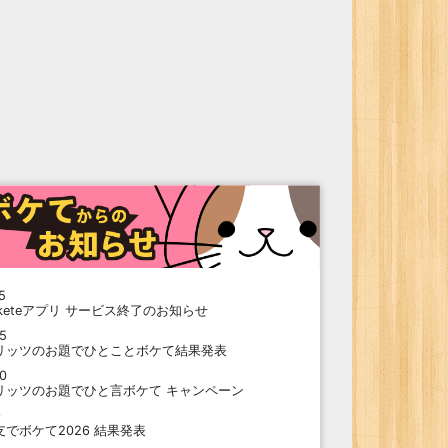
5
oketeアプリ サービス終了のお知らせ
15
リッツのお題でひとことボケて結果発表
10
リッツのお題でひと言ボケて キャンペーン
9
支でボケて2026 結果発表