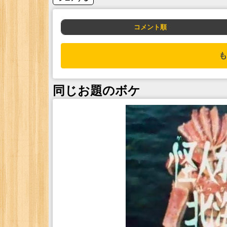
コメント順
も
同じお題のボケ