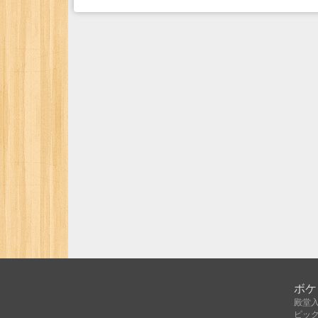
ボケ
殿堂
ピッ