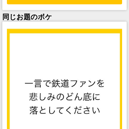
同じお題のボケ