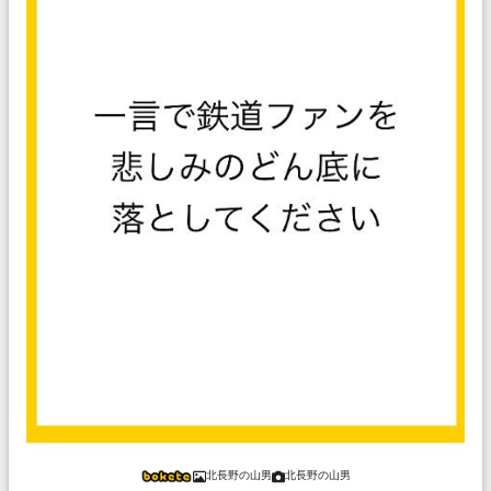
北長野の山男
北長野の山男