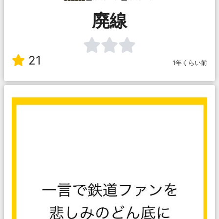
廃線
21
1年くらい前