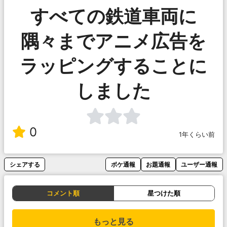
すべての鉄道車両に
隅々までアニメ広告を
ラッピングすることに
しました
0
1年くらい前
シェアする
ボケ通報
お題通報
ユーザー通報
コメント順
星つけた順
もっと見る