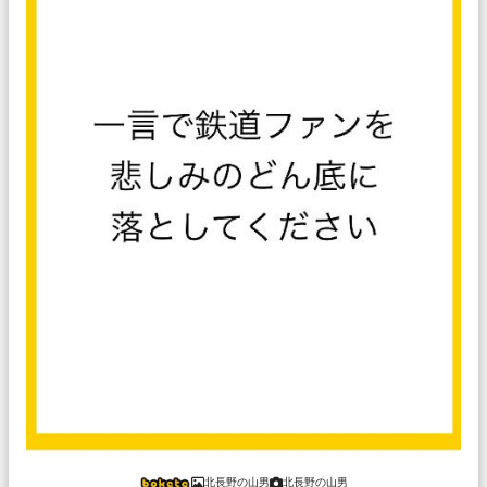
北長野の山男
北長野の山男