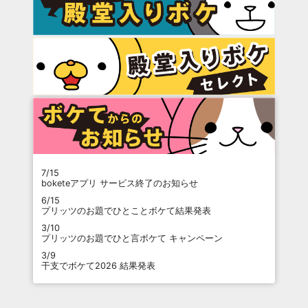
7/15
boketeアプリ サービス終了のお知らせ
6/15
プリッツのお題でひとことボケて結果発表
3/10
プリッツのお題でひと言ボケて キャンペーン
3/9
干支でボケて2026 結果発表