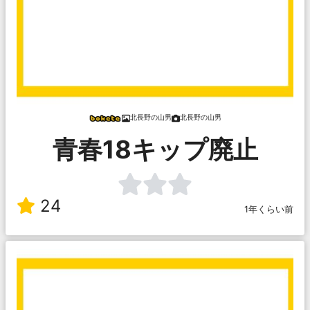
北長野の山男
北長野の山男
青春18キップ廃止
24
1年くらい前