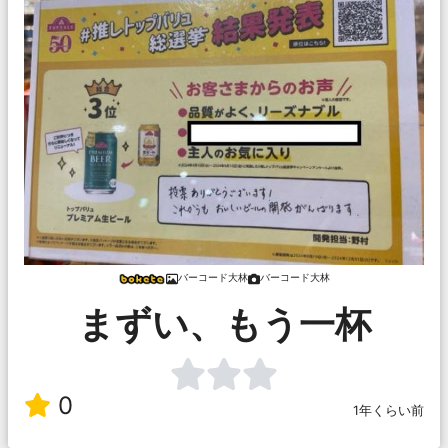
バーコード大林
バーコード大林
まずい、もう一杯
0
1年くらい前