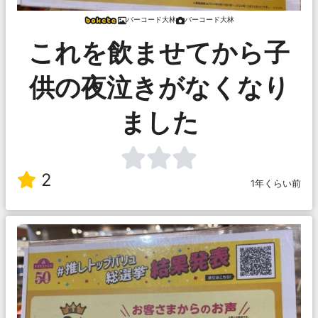
バーコード大林
バーコード大林
これを飲ませてから子
供の夜泣きがなくなり
ました
2
1年くらい前