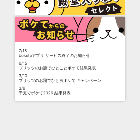
7/15
boketeアプリ サービス終了のお知らせ
6/15
プリッツのお題でひとことボケて結果発表
3/10
プリッツのお題でひと言ボケて キャンペーン
3/9
干支でボケて2026 結果発表