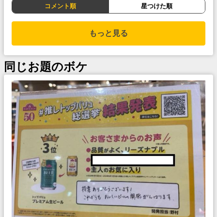
コメント順
星つけた順
もっと見る
同じお題のボケ