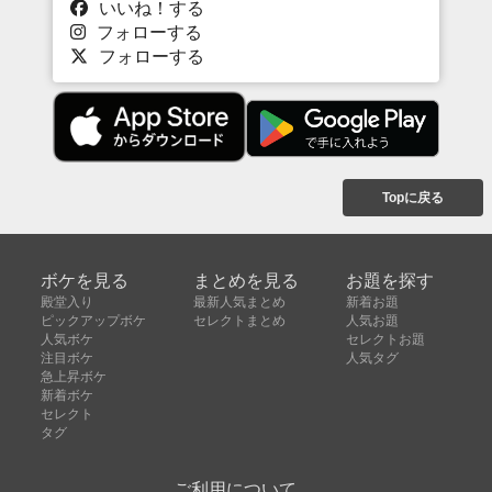
いいね！する
フォローする
フォローする
Topに戻る
ボケを見る
まとめを見る
お題を探す
殿堂入り
最新人気まとめ
新着お題
ピックアップボケ
セレクトまとめ
人気お題
人気ボケ
セレクトお題
注目ボケ
人気タグ
急上昇ボケ
新着ボケ
セレクト
タグ
ご利用について