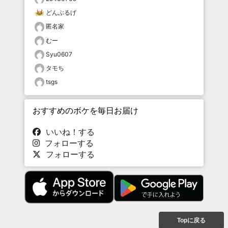
どんぶるげ
匿名家
むー
Syu0607
タモち
tsgs
おすすめのボケを毎日お届け
いいね！する
フォローする
フォローする
Topに戻る