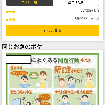
コメント順
星つけた順
お茶漬け海苔
地獄のやっちゃば
もっと見る
同じお題のボケ