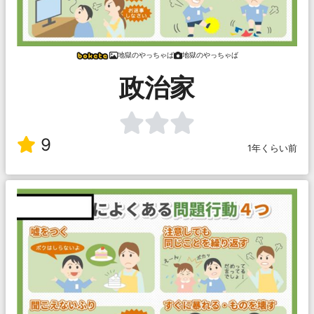
地獄のやっちゃば
地獄のやっちゃば
政治家
9
1年くらい前