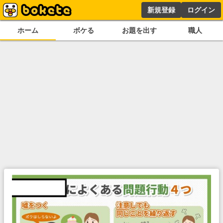
新規登録
ログイン
ホーム
ボケる
お題を出す
職人