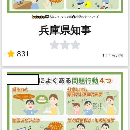
地獄のやっちゃば
地獄のやっちゃば
兵庫県知事
831
1年くらい前