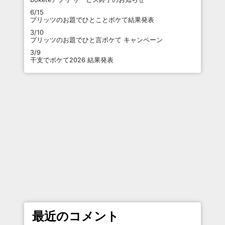
6/15
プリッツのお題でひとことボケて結果発表
3/10
プリッツのお題でひと言ボケて キャンペーン
3/9
干支でボケて2026 結果発表
最近のコメント