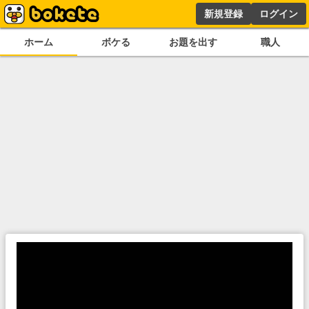
新規登録
ログイン
ホーム
ボケる
お題を出す
職人