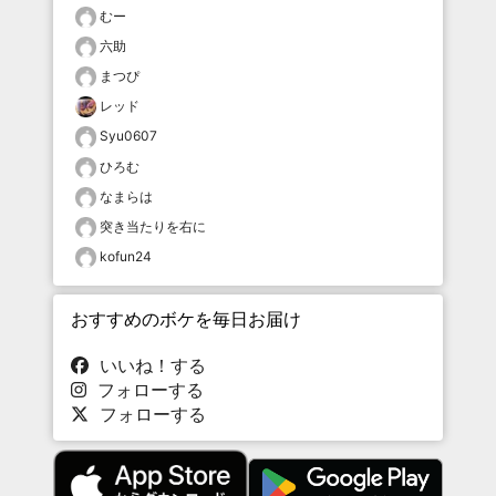
むー
六助
まつぴ
レッド
Syu0607
ひろむ
なまらは
突き当たりを右に
kofun24
おすすめのボケを毎日お届け
いいね！する
フォローする
フォローする