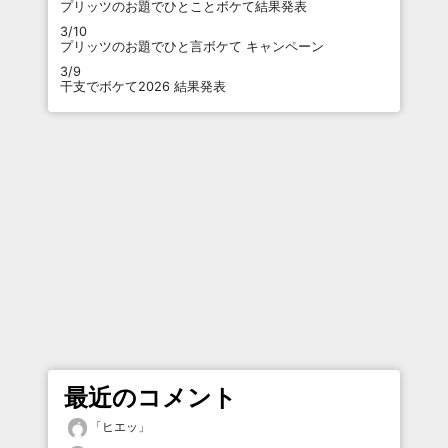
プリッツのお題でひとことボケて結果発表
3/10
プリッツのお題でひと言ボケて キャンペーン
3/9
干支でボケて2026 結果発表
最近のコメント
「
ヒエッ
」