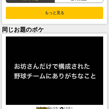
もっと見る
同じお題のボケ
人生色々
人生色々