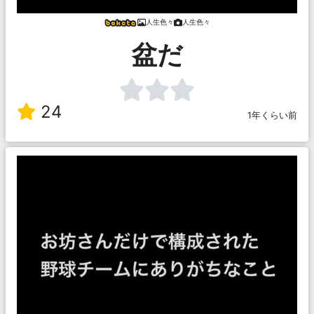
人生色々
人生色々
盆だ
24
1年くらい前