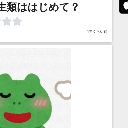
生類ははじめて？
1年くらい前