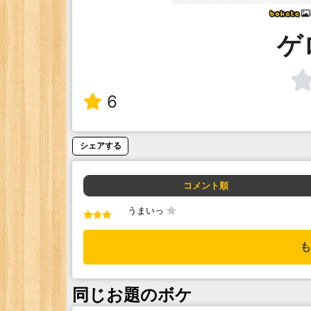
ゲ
6
シェアする
コメント順
うまいっ
も
同じお題のボケ