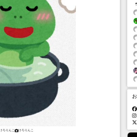
お
けろりんこ
けろりんこ