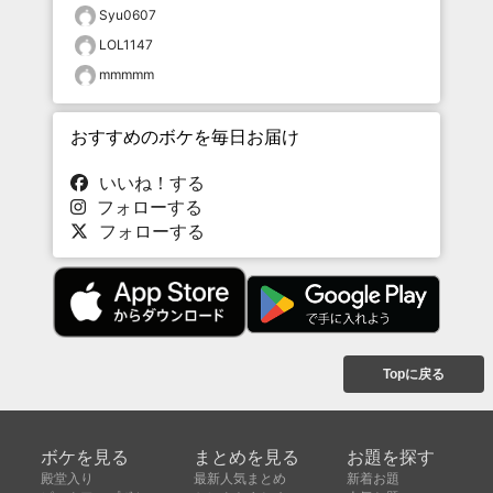
Syu0607
LOL1147
mmmmm
おすすめのボケを毎日お届け
いいね！する
フォローする
フォローする
Topに戻る
ボケを見る
まとめを見る
お題を探す
殿堂入り
最新人気まとめ
新着お題