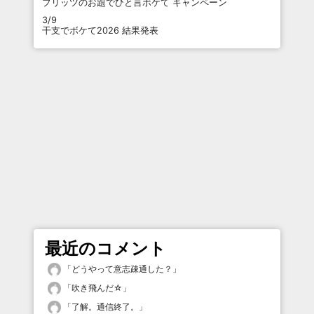
プリッツのお題でひと言ボケて キャンペーン
3/9
干支でボケて2026 結果発表
最近のコメント
「
どうやって意志疎通した？
」
「
吹き飛んだ☆
」
「
了解。通信終了。
」