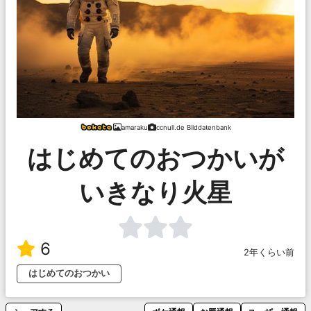
amaraku
ccnull.de Bilddatenbank
はじめてのおつかいが
いきなり火星
6
2年くらい前
はじめてのおつかい