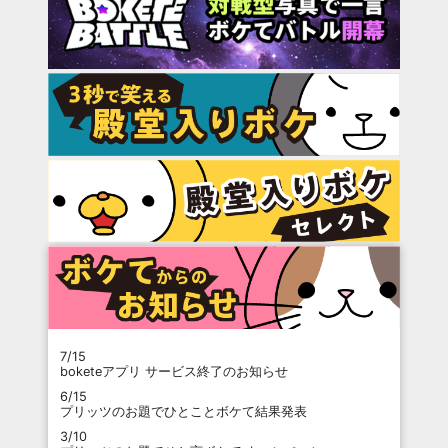
7/15
boketeアプリ サービス終了のお知らせ
6/15
プリッツのお題でひとことボケて結果発表
3/10