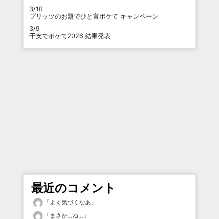
3/10
プリッツのお題でひと言ボケて キャンペーン
3/9
干支でボケて2026 結果発表
最近のコメント
「
よく気づくなあ
」
「
まさか…ね…
」