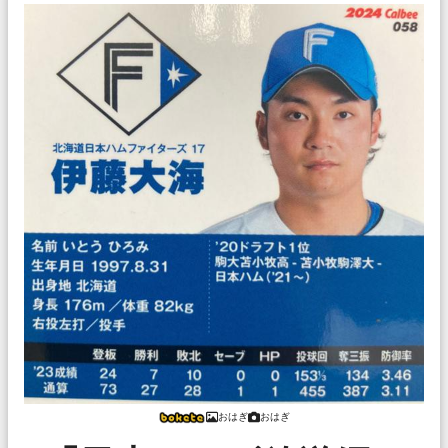
おはぎ
おはぎ