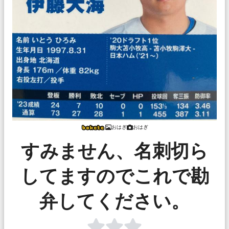
おはぎ
おはぎ
すみません、名刺切ら
してますのでこれで勘
弁してください。