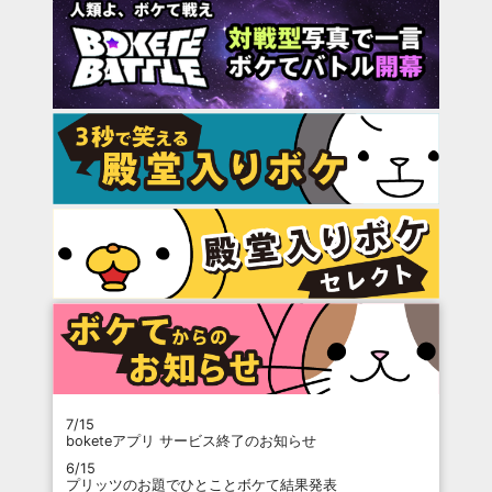
7/15
boketeアプリ サービス終了のお知らせ
6/15
プリッツのお題でひとことボケて結果発表