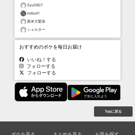
Syu0607
nobu41
新米大緊張
シェルター
おすすめのボケを毎日お届け
いいね！する
フォローする
フォローする
Topに戻る
ボケを見る
まとめを見る
お題を探す