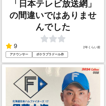
「日本テレビ放送網」
の間違いではありませ
んでした
9
2年くらい前
アナウンサー
ボケラブラドール作