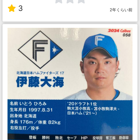
3
2年くらい前