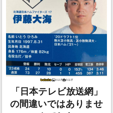
おはぎ
おはぎ
「日本テレビ放送網」
の間違いではありませ