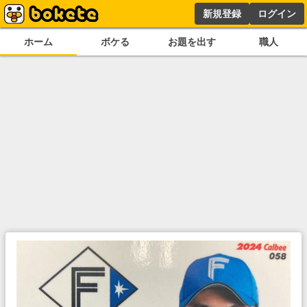
新規登録
ログイン
ホーム
ボケる
お題を出す
職人