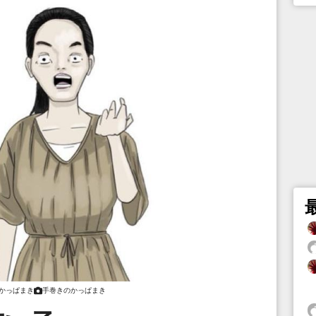
かっぱまき
手巻きのかっぱまき