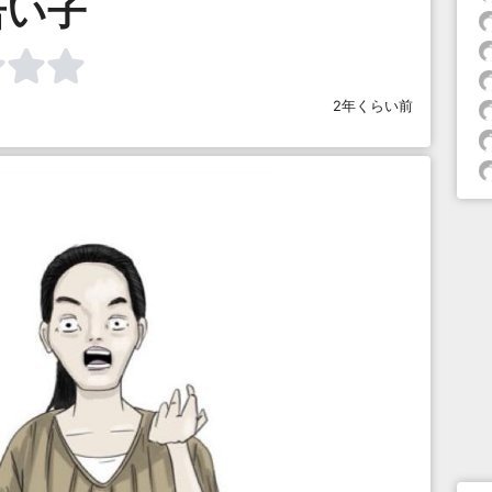
若い子
2年くらい前