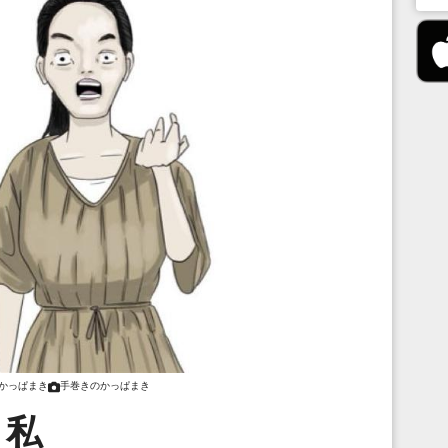
かっぱまき
手巻きのかっぱまき
私