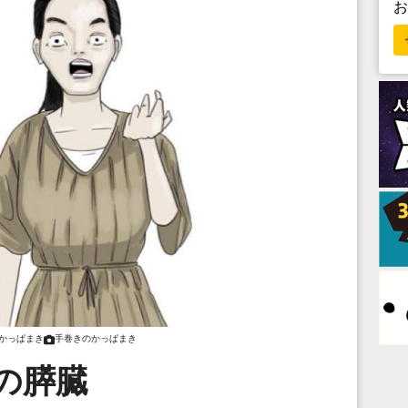
かっぱまき
手巻きのかっぱまき
の膵臓