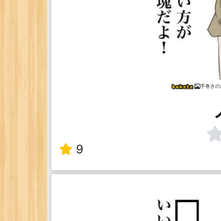
手巻きの
9