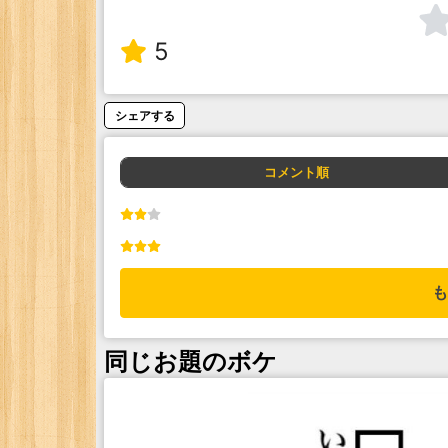
5
シェアする
コメント順
も
同じお題のボケ